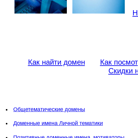
Н
Как найти домен
Как посмот
Скидки 
Общетематические домены
Доменные имена Личной тематики
Позитивные доменные имена, мотиваторы