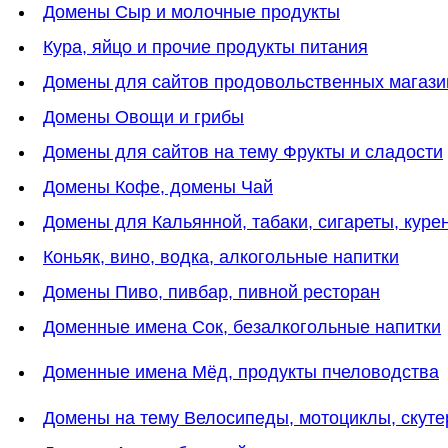
Домены Сыр и молочные продукты
Кура, яйцо и прочие продукты питания
Домены для сайтов продовольственных магази
Домены Овощи и грибы
Домены для сайтов на тему Фрукты и сладости
Домены Кофе, домены Чай
Домены для Кальянной, табаки, сигареты, куре
Коньяк, вино, водка, алкогольные напитки
Домены Пиво, пивбар, пивной ресторан
Доменные имена Сок, безалкогольные напитки
Доменные имена Мёд, продукты пчеловодства
Домены на тему Велосипеды, мотоциклы, скут