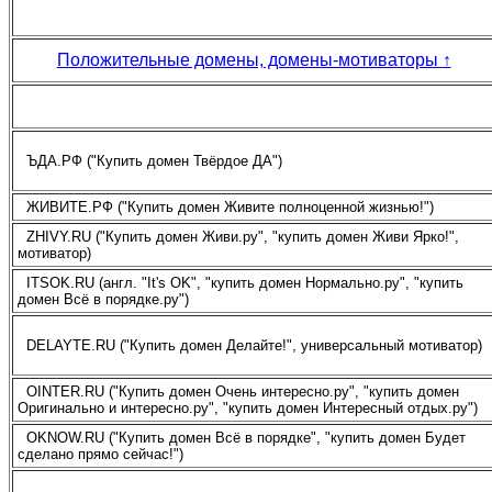
Положительные домены, домены-мотиваторы
↑
ЪДА.РФ ("Купить домен Твёрдое ДА")
ЖИВИТЕ.РФ ("Купить домен Живите полноценной жизнью!")
ZHIVY.RU ("Купить домен Живи.ру", "купить домен Живи Ярко!",
мотиватор)
ITSOK.RU (англ. "It's OK", "купить домен Нормально.ру", "купить
домен Всё в порядке.ру")
DELAYTE.RU ("Купить домен Делайте!", универсальный мотиватор)
OINTER.RU ("Купить домен Очень интересно.ру", "купить домен
Оригинально и интересно.ру", "купить домен Интересный отдых.ру")
OKNOW.RU ("Купить домен Всё в порядке", "купить домен Будет
сделано прямо сейчас!")