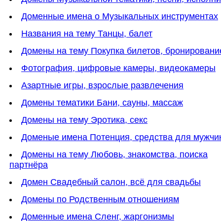
Доменные имена о Музыкальных инструментах
Названия на тему Танцы, балет
Домены на тему Покупка билетов, бронировани
Фотография, цифровые камеры, видеокамеры
Азартные игры, взрослые развлечения
Домены тематики Бани, сауны, массаж
Домены на тему Эротика, секс
Доменые имена Потенция, средства для мужчи
Домены на тему Любовь, знакомства, поиска
партнёра
Домен Свадебный салон, всё для свадьбы
Домены по Родственным отношениям
Доменные имена Сленг, жаргонизмы