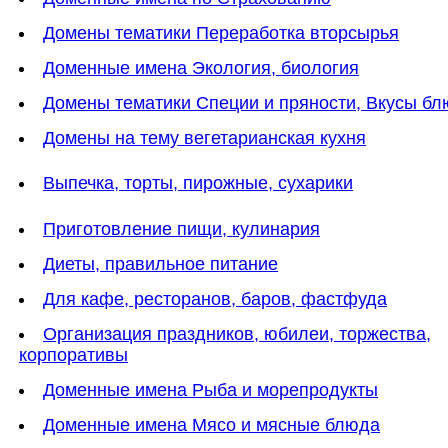
Домены тематики Переработка вторсырья
Доменные имена Экология, биология
Домены тематики Специи и пряности, Вкусы б
Домены на тему вегетарианская кухня
Выпечка, торты, пирожные, сухарики
Приготовление пищи, кулинария
Диеты, правильное питание
Для кафе, ресторанов, баров, фастфуда
Организация праздников, юбилеи, торжества,
корпоративы
Доменные имена Рыба и морепродукты
Доменные имена Мясо и мясные блюда