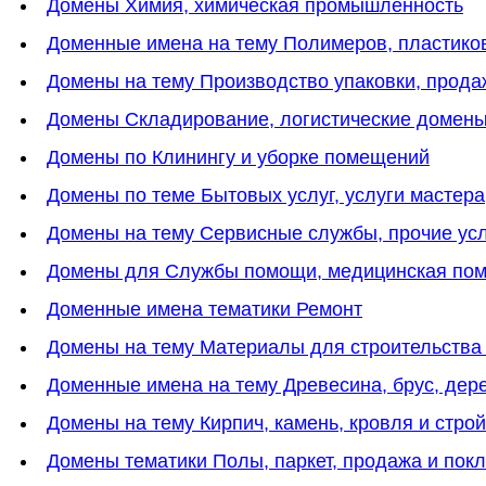
Домены Химия, химическая промышленность
Доменные имена на тему Полимеров, пластико
Домены на тему Производство упаковки, прода
Домены Cкладирование, логистические домен
Домены по Клинингу и уборке помещений
Домены по теме Бытовых услуг, услуги мастера
Домены на тему Cервисные службы, прочие ус
Домены для Службы помощи, медицинская пом
Доменные имена тематики Ремонт
Домены на тему Материалы для строительства
Доменные имена на тему Древесина, брус, дер
Домены на тему Кирпич, камень, кровля и стр
Домены тематики Полы, паркет, продажа и пок