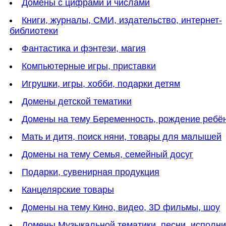
Домены с цифрами и числами
Книги, журналы, СМИ, издательство, интернет-
библиотеки
Фантастика и фэнтези, магия
Компьютерные игры, приставки
Игрушки, игры, хобби, подарки детям
Домены детской тематики
Домены на тему Беременность, рождение ребё
Мать и дитя, поиск няни, товары для малышей
Домены на тему Семья, семейный досуг
Подарки, сувенирная продукция
Канцелярские товары
Домены на тему Кино, видео, 3D фильмы, шоу
Домены Музыкальной тематики, песни, исполн