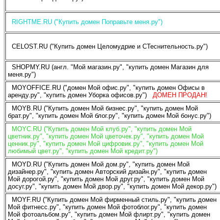
RIGHTME.RU ("Купить домен Поправьте меня.ру")
CELOST.RU ("Купить домен Целомудрие и СТеснительность.ру")
SHOPMY.RU (англ. "Мой магазин.ру", "купить домен Магазин для
меня.ру")
MOYOFFICE.RU ("домен Мой офис.ру", "купить домен Офисы в
аренду.ру", "купить домен Уборка офисов.ру")
ДОМЕН ПРОДАН!
MOYB.RU ("Купить домен Мой бизнес.ру", "купить домен Мой
брат.ру", "купить домен Мой блог.ру", "купить домен Мой бонус.ру")
MOYC.RU ("Купить домен Мой клуб.ру", "купить домен Мой
цветник.ру", "купить домен Мой цветочек.ру", "купить домен Мой
ценник.ру", "купить домен Мой цифровик.ру", "купить домен Мой
любимый цвет.ру", "купить домен Мой кредит.ру")
MOYD.RU ("Купить домен Мой дом.ру", "купить домен Мой
дизайнер.ру", "купить домен Авторский дизайн.ру", "купить домен
Мой дорогой.ру", "купить домен Мой друг.ру", "купить домен Мой
досуг.ру", "купить домен Мой двор.ру", "купить домен Мой декор.ру")
MOYF.RU ("Купить домен Мой фирменный стиль.ру", "купить домен
Мой фитнесс.ру", "купить домен Мой фотоблог.ру", "купить домен
Мой фотоальбом.ру", "купить домен Мой флирт.ру", "купить домен