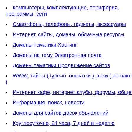
Компьютеры, комплектующие, периферия,
программы, сети
Смартфоны, телефоны, гаджеты, аксессуары
Интернет, сайты, домены, облачные ресурсы
Домены тематики Хостинг
Домены на тему Электронная почта
Домены тематики Продвижение сайтов
WWW, тайпы ( type-in, опечатки ), хаки ( domain
)
Интернет-кафе, интернет-клубы, форумы, обще
Информация, поиск, новости
Домены для сайтов досок объявлений
Круглосуточно, 24 часа, 7 дней в неделю