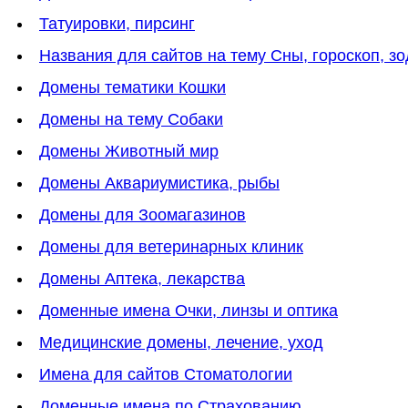
Татуировки, пирсинг
Названия для сайтов на тему Сны, гороскоп, зо
Домены тематики Кошки
Домены на тему Собаки
Домены Животный мир
Домены Аквариумистика, рыбы
Домены для Зоомагазинов
Домены для ветеринарных клиник
Домены Аптека, лекарства
Доменные имена Очки, линзы и оптика
Медицинские домены, лечение, уход
Имена для сайтов Стоматологии
Доменные имена по Страхованию