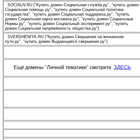
SOCIALN.RU ("Купить домен Социальная служба.ру", "купить домен
Социальная помощь.ру", "купить домен Социальная политика
государства", "купить домен Социальная поддержка.ру", "купить
домен Социальная карта москвича.ру", "купить домен Социальные
Нормы.ру", "купить домен Социальный эксперимент.ру", "купить
домен Социальная напряжённость общества.ру")
SVERSHENIYA.RU ("Купить домен Свершения на жизненном
пути.ру", "купить домен Выдающиеся свершения.ру")
Ещё домены "Личной тематики" смотрите
ЗДЕСЬ