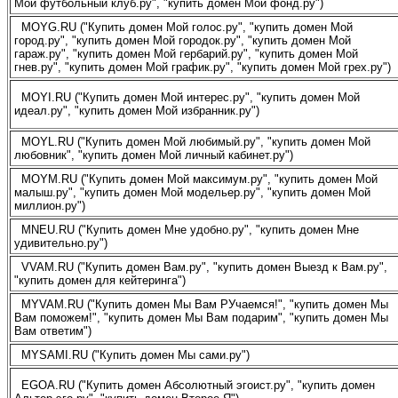
Мой футбольный клуб.ру", "купить домен Мой фонд.ру")
MOYG.RU ("Купить домен Мой голос.ру", "купить домен Мой
город.ру", "купить домен Мой городок.ру", "купить домен Мой
гараж.ру", "купить домен Мой гербарий.ру", "купить домен Мой
гнев.ру", "купить домен Мой график.ру", "купить домен Мой грех.ру")
MOYI.RU ("Купить домен Мой интерес.ру", "купить домен Мой
идеал.ру", "купить домен Мой избранник.ру")
MOYL.RU ("Купить домен Мой любимый.ру", "купить домен Мой
любовник", "купить домен Мой личный кабинет.ру")
MOYM.RU ("Купить домен Мой максимум.ру", "купить домен Мой
малыш.ру", "купить домен Мой модельер.ру", "купить домен Мой
миллион.ру")
MNEU.RU ("Купить домен Мне удобно.ру", "купить домен Мне
удивительно.ру")
VVAM.RU ("Купить домен Вам.ру", "купить домен Выезд к Вам.ру",
"купить домен для кейтеринга")
MYVAM.RU ("Купить домен Мы Вам РУчаемся!", "купить домен Мы
Вам поможем!", "купить домен Мы Вам подарим", "купить домен Мы
Вам ответим")
MYSAMI.RU ("Купить домен Мы сами.ру")
EGOA.RU ("Купить домен Абсолютный эгоист.ру", "купить домен