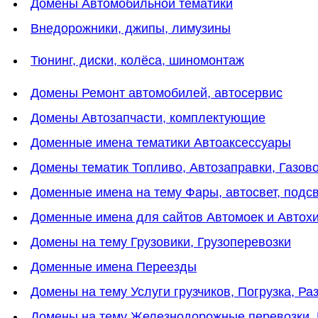
Домены Автомобильной тематики
Внедорожники, джипы, лимузины
Тюнинг, диски, колёса, шиномонтаж
Домены Ремонт автомобилей, автосервис
Домены Автозапчасти, комплектующие
Доменные имена тематики Автоаксессуары
Домены тематик Топливо, Автозаправки, Газов
Доменные имена на тему Фары, автосвет, подс
Доменные имена для сайтов Автомоек и Автох
Домены на тему Грузовики, Грузоперевозки
Доменные имена Переезды
Домены на тему Услуги грузчиков, Погрузка, Ра
Домены на тему Железнодорожные перевозки,