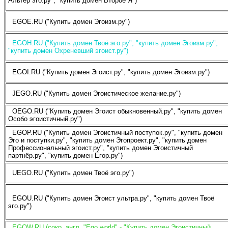
Альтер эго.ру", "купить домен Второе Я")
EGOE.RU ("Купить домен Эгоизм.ру")
EGOH.RU ("Купить домен Твоё эго.ру", "купить домен Эгоизм.ру",
"купить домен Охреневший эгоист.ру")
EGOI.RU ("Купить домен Эгоист.ру", "купить домен Эгоизм.ру")
JEGO.RU ("Купить домен Эгоистическое желание.ру")
OEGO.RU ("Купить домен Эгоист обыкновенный.ру", "купить домен
Особо эгоистичный.ру")
EGOP.RU ("Купить домен Эгоистичный поступок.ру", "купить домен
Эго и поступки.ру", "купить домен Эгопроект.ру", "купить домен
Профессиональный эгоист.ру", "купить домен Эгоистичный
партнёр.ру", "купить домен Егор.ру")
UEGO.RU ("Купить домен Твоё эго.ру")
EGOU.RU ("Купить домен Эгоист ультра.ру", "купить домен Твоё
эго.ру")
EGOW.RU (сокр. англ. "Ego world" - "Купить домен Эгоистичный