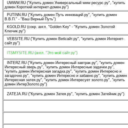
UWWW.RU ("Купить домен Универсальный www ресурс.ру", "купить
домен Короткий интернет-домен.ру")
PUTINN.RU ("Купить домен Путь инноваций.ру", "купить домен
В.В.П." - "Ваш Верный Путь")
KGOLD.RU (сокр. англ. "Golden Key" - "Купить домен Золотой
Ключик.ру")
VEBSITE.RU ("Купить домен Вебсайт.ру", "купить домен Интернет-
сайт.ру")
ITSMYSITE.RU (англ. "Это мой сайт.ру")
INTERZ.RU ("Купить домен Интересный завтрак.ру", "купить домен
Интересный зверь.ру", "купить домен Интересные задачки.ру",
"купить домен Интересная загадка.ру", "купить домен Интересно и
загадочно.ру", "купить домен Интересно и забавно.ру", "купить домен
Интересная затея.ру", "купить домен Интересует золото.ру", "купить
домен ИнтерЗолото.ру")
ZATEJA.RU ("Купить домен Затея.ру", "купить домен Затейник.ру")